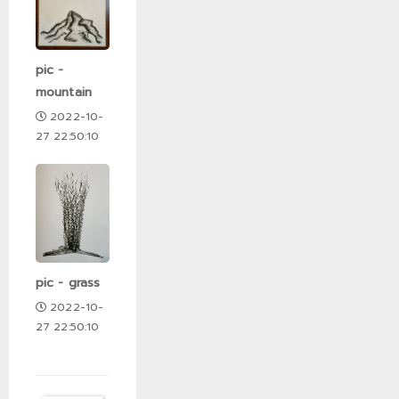
pic -
mountain
2022-10-
27 22:50:10
pic - grass
2022-10-
27 22:50:10