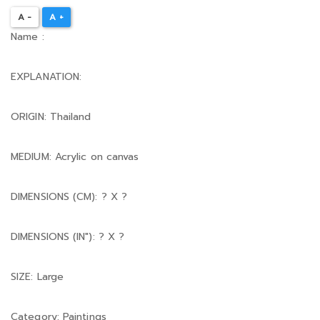
A -
A +
Name :
EXPLANATION:
ORIGIN: Thailand
MEDIUM: Acrylic on canvas
DIMENSIONS (CM): ? X ?
DIMENSIONS (IN"): ? X ?
SIZE: Large
Category: Paintings