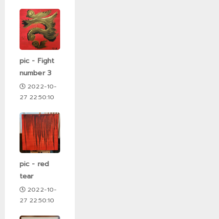
pic - Fight
number 3
2022-10-
27 22:50:10
pic - red
tear
2022-10-
27 22:50:10