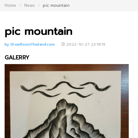
Home
News
pic mountain
pic mountain
by ShowRoomThailand.com
2022-10-27 22:18:19
GALERRY