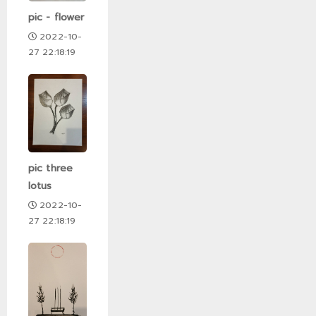
pic - flower
2022-10-
27 22:18:19
pic three
lotus
2022-10-
27 22:18:19