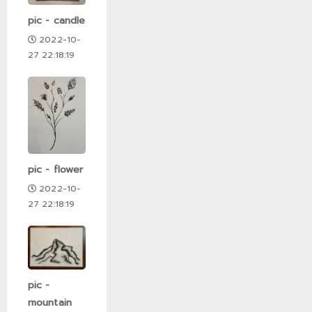
pic - candle
2022-10-
27 22:18:19
pic - flower
2022-10-
27 22:18:19
pic -
mountain