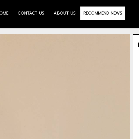
OME
CONTACT US
ABOUT US
RECOMMEND NEWS