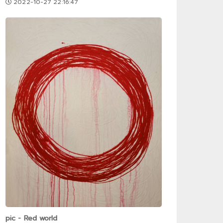
2022-10-27 22:16:47
pic - Red world