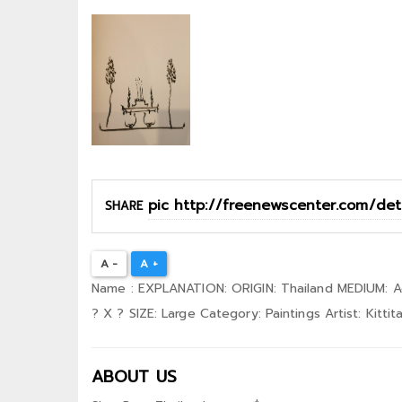
SHARE
A -
A +
Name : EXPLANATION: ORIGIN: Thailand MEDIUM: Ac
? X ? SIZE: Large Category: Paintings Artist: Kittit
ABOUT US