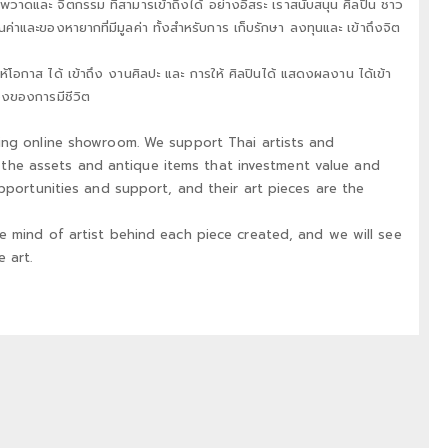
ละ จิตกรรม ที่สามารเข้าถึงได้ อย่างอิสระ เราสนับสนุน ศิลปิน ชาว
ุณค่าและของหายากที่มีมูลค่า ทั้งสำหรับการ เก็บรักษา ลงทุนและ เข้าถึงจิต
ให้โอกาส ได้ เข้าถึง งานศิลปะ และ การให้ ศิลปินได้ แสดงผลงาน ได้เข้า
องของการมีชีวิต
ing online showroom. We support Thai artists and
re the assets and antique items that investment value and
pportunities and support, and their art pieces are the
 mind of artist behind each piece created, and we will see
 art.