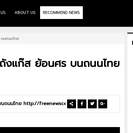
 US
ABOUT US
RECOMMEND NEWS
ร บนถนนไทย
 ถังแก๊ส ย้อนศร บนถนนไทย