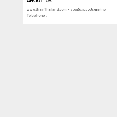
ABOUT US
www.BrainThailand.com - รวมมันสมองประเทศไทย
Telephone :