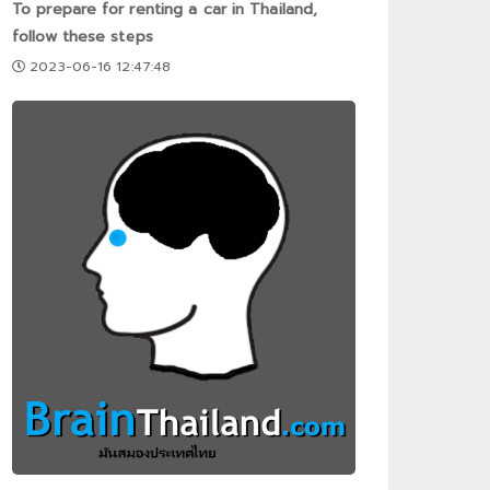
To prepare for renting a car in Thailand,
follow these steps
2023-06-16 12:47:48