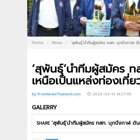
Home
News
‘สุพันธุ์’นำทีมผู้สมัคร ทสท. บุกบึงกาฬ ด
‘สุพันธุ์’นำทีมผู้สมัคร
เหนือเป็นแหล่งท่องเที่ยว
by FreeNewsThailand.com
2023-03-13 14:37:45
GALERRY
SHARE