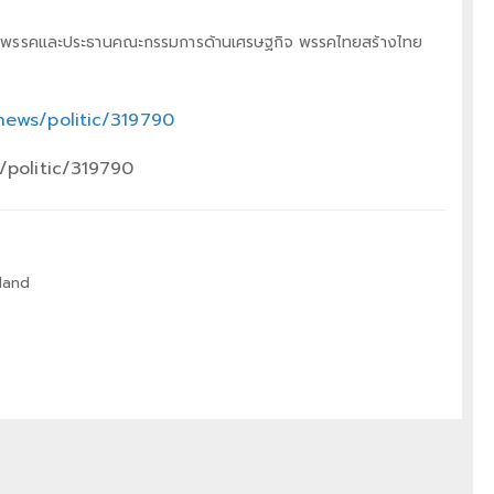
ัวหน้าพรรคและประธานคณะกรรมการด้านเศรษฐกิจ พรรคไทยสร้างไทย
news/politic/319790
/politic/319790
land