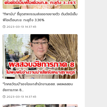
"ทิพานัน" ชี้อุตสาหกรรมส่งออกขยายตัว ดันดัชนีเอ็ม
พีไอเดือนก.ย. ทะลุถึง 3.36%
2023-03-13 14:37:45
"โกศลวัฒน์"รองโฆษกสำนักงานอสส. เผยผลสอบ
อัยการภาค 8...
2023-03-13 14:37:45