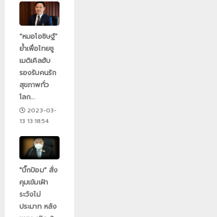
“หมอโอชิษฐ์”
ย้ำเพื่อไทยชู
เมดิเคิลฮับ
รองรับคนรัก
สุขภาพทั่ว
โลก...
2023-03-
13 13:18:54
"บิ๊กป้อม" สั่ง
คุมเข้มเฝ้า
ระวังไม่
ประมาท หลัง