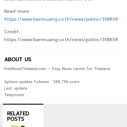
Read more :
https://www.banmuang.co.th/news/politic/318838
Credit :
https://www.banmuang.co.th/news/politic/318838
ABOUT US
FreeNewsThailand.com -- Easy News center for Thailand
System update follower : 598,758 users
Last update
Telephone :
RELATED
POSTS