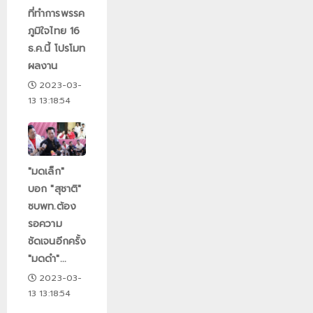
ที่ทำการพรรค
ภูมิใจไทย 16
ธ.ค.นี้ โปรโมท
ผลงาน
2023-03-
13 13:18:54
"มดเล็ก"
บอก "สุชาติ"
ซบพท.ต้อง
รอความ
ชัดเจนอีกครั้ง
"มดดำ"...
2023-03-
13 13:18:54