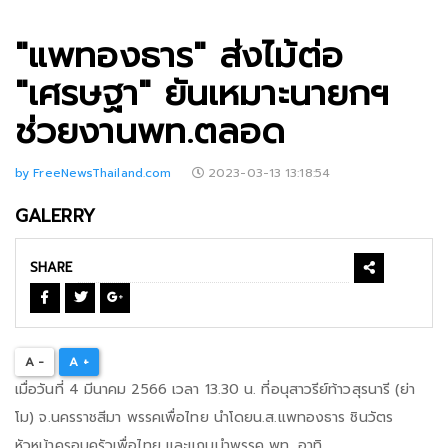
"แพทองธาร" ส่งไม้ต่อ
"เศรษฐา" ยันเหมาะนายกฯ
ช่วยงานพท.ตลอด
by FreeNewsThailand.com
2023-03-13 13:18:54
GALERRY
SHARE
A -
A +
เมื่อวันที่ 4 มีนาคม 2566 เวลา 13.30 น. ที่อนุสาวรีย์ท้าวสุรนารี (ย่า
โม) จ.นครราชสีมา พรรคเพื่อไทย นำโดยน.ส.แพทองธาร ชินวัตร
หัวหน้าครอบครัวเพื่อไทย และแกนนำพรรค พท. อาทิ...