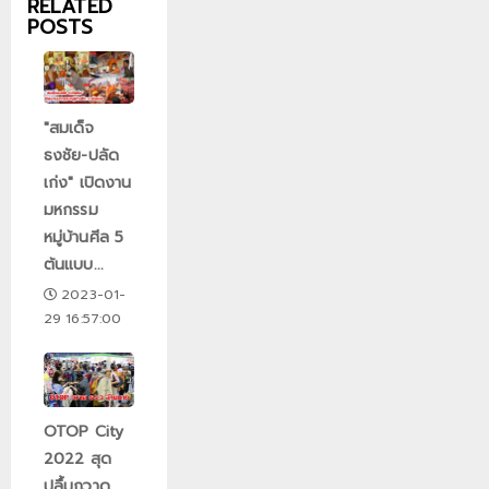
RELATED
POSTS
"สมเด็จ
ธงชัย-ปลัด
เก่ง" เปิดงาน
มหกรรม
หมู่บ้านศีล 5
ต้นแบบ...
2023-01-
29 16:57:00
OTOP City
2022 สุด
ปลื้มกวาด