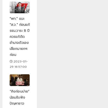
"พท." แนะ
"ส.ว." ก่อนแก้
รธน.วาระ 8 ปี
ควรแก้ตัด
อำนาจตัวเอง
เลือกนายกฯ
ก่อน
2023-01-
29 16:57:00
“คิงก่อนบ่าย”
น้อมรับฟัง
ปัญหาชาว