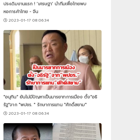
ประเดิมงานแรก ! ‘เศรษฐา’ นำทีมเพื่อไทยพบ
หอการค้าไทย - จีน
2023-01-17 08:06:34
"อนุทิน" ยันไม่มีปัญหาเป็นมารยาทการเมือง ตั้ง"อธิ
รัฐ"จาก "พปชร. " รักษาการแทน "ศักดิ์สยาม"
2023-01-17 08:06:34