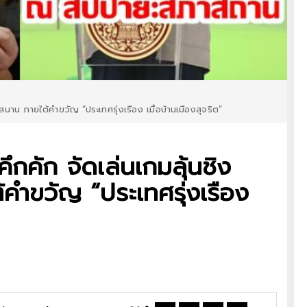
กสนาน ภายใต้คำขวัญ “ประเทศรุ่งเรือง เมื่อบ้านเมืองสุจริต”
คึกคัก จัดเล่นเกมลุ้นชิง
คำขวัญ “ประเทศรุ่งเรือง